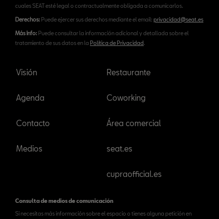
cuales SEAT esté legal o contractualmente obligada a comunicarlos.
Derechos:
Puede ejercer sus derechos mediante el email:
privacidad@seat.es
Más Info:
Puede consultar la información adicional y detallada sobre el
tratamiento de sus datos en la
Política de Privacidad
.
Visión
Restaurante
Agenda
Coworking
Contacto
Área comercial
Medios
seat.es
cupraofficial.es
Consulta de medios de comunicación
Si necesitas más información sobre el espacio o tienes alguna petición en