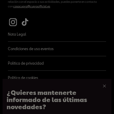
relación con el espacio o sus actividades, puedes ponerte en contacto
con
casacupra@cupraofficial.es
Nota Legal
Condiciones de uso eventos
Política de privacidad
Politíca de cookies
¿Quieres mantenerte
informado de las últimas
novedades?
© 2026 SEAT, S.A.