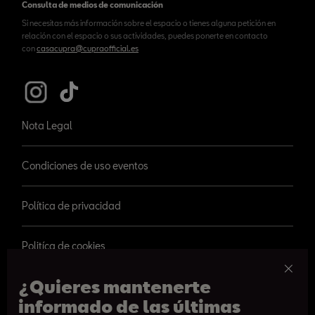
Consulta de medios de comunicación
Si necesitas más información sobre el espacio o tienes alguna petición en
relación con el espacio o sus actividades, puedes ponerte en contacto
con
casacupra@cupraofficial.es
Nota Legal
Condiciones de uso eventos
Política de privacidad
Politíca de cookies
¿Quieres mantenerte
informado de las últimas