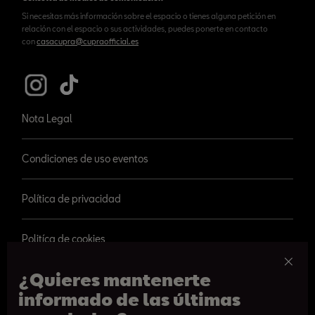
Si necesitas más información sobre el espacio o tienes alguna petición en
relación con el espacio o sus actividades, puedes ponerte en contacto
con
casacupra@cupraofficial.es
Nota Legal
Condiciones de uso eventos
Política de privacidad
Politíca de cookies
¿Quieres mantenerte
informado de las últimas