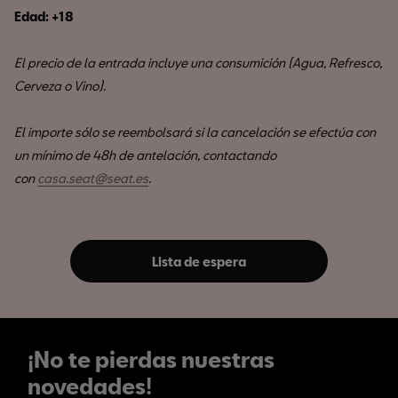
Edad: +18
El precio de la entrada incluye una consumición (Agua, Refresco,
Cerveza o Vino).
El importe sólo se reembolsará si la cancelación se efectúa con
un mínimo de 48h de antelación, contactando
con
casa.seat@seat.es
.
Lista de espera
¡No te pierdas nuestras
novedades!