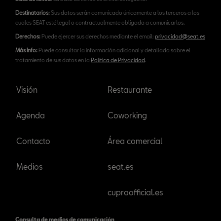
Destinatarios:
Sus datos serán comunicado únicamente a los terceros a los
cuales SEAT esté legal o contractualmente obligada a comunicarlos.
Derechos:
Puede ejercer sus derechos mediante el email:
privacidad@seat.es
Más Info:
Puede consultar la información adicional y detallada sobre el
tratamiento de sus datos en la
Política de Privacidad
.
Visión
Restaurante
Agenda
Coworking
Contacto
Área comercial
Medios
seat.es
cupraofficial.es
Consulta de medios de comunicación