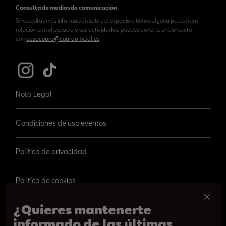
Consulta de medios de comunicación
Si necesitas más información sobre el espacio o tienes alguna petición en
relación con el espacio o sus actividades, puedes ponerte en contacto
con
casacupra@cupraofficial.es
Nota Legal
Condiciones de uso eventos
Política de privacidad
Politíca de cookies
¿Quieres mantenerte
informado de las últimas