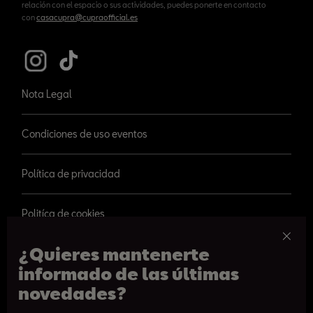
relación con el espacio o sus actividades, puedes ponerte en contacto
con
casacupra@cupraofficial.es
Nota Legal
Condiciones de uso eventos
Política de privacidad
Politíca de cookies
¿Quieres mantenerte
informado de las últimas
novedades?
© 2026 SEAT, S.A.