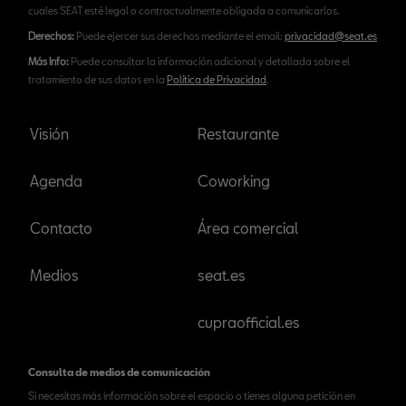
cuales SEAT esté legal o contractualmente obligada a comunicarlos.
Derechos:
Puede ejercer sus derechos mediante el email:
privacidad@seat.es
Más Info:
Puede consultar la información adicional y detallada sobre el
tratamiento de sus datos en la
Política de Privacidad
.
Visión
Restaurante
Agenda
Coworking
Contacto
Área comercial
Medios
seat.es
cupraofficial.es
Consulta de medios de comunicación
Si necesitas más información sobre el espacio o tienes alguna petición en