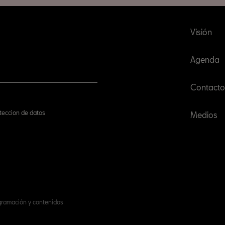
Visión
Agenda
Contacto
oteccion de datos
Medios
ogramación y contenidos