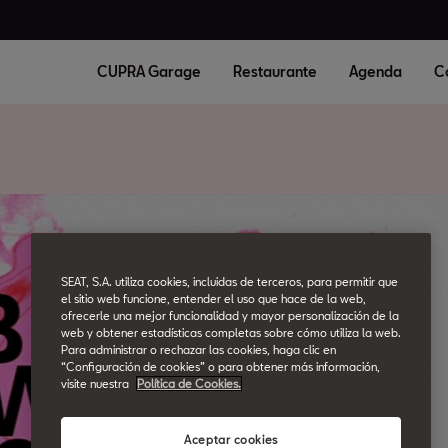
CUPRA Garage
Restaurante
Agenda
C
SEAT, S.A. utiliza cookies, incluidas de terceros, para permitir que
el sitio web funcione, entender el uso que hace de la web,
ofrecerle una mejor funcionalidad y mayor personalización de la
web y obtener estadísticas completas sobre cómo utiliza la web.
Para administrar o rechazar las cookies, haga clic en
“Configuración de cookies” o para obtener más información,
visite nuestra
Política de Cookies.
Aceptar cookies