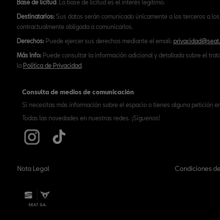
Base de licitud
: La base de licitud es el interés legítimo.
Destinatarios:
Sus datos serán comunicado únicamente a los terceros a los 
contractualmente obligada a comunicarlos.
Derechos:
Puede ejercer sus derechos mediante el email:
privacidad@seat
Más Info:
Puede consultar la información adicional y detallada sobre el tra
la
Política de Privacidad
.
Consulta de medios de comunicación
Si necesitas más información sobre el espacio o tienes alguna petición e
Todas las novedades en nuestras redes. ¡Síguenos!
Nota Legal
Condiciones de