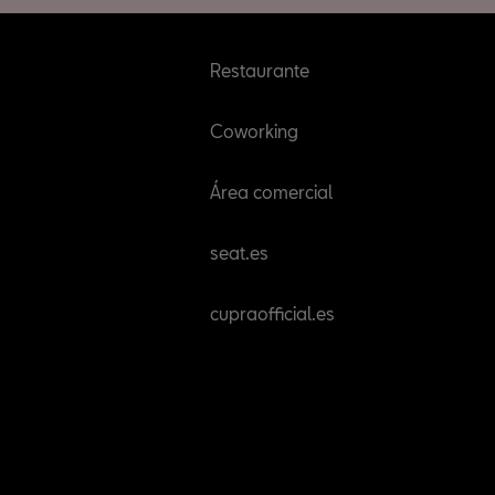
Restaurante
Coworking
Área comercial
seat.es
cupraofficial.es