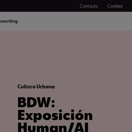
Contacto
Cookies
oworking
Cultura Urbana
BDW:
Exposición
Human/AI