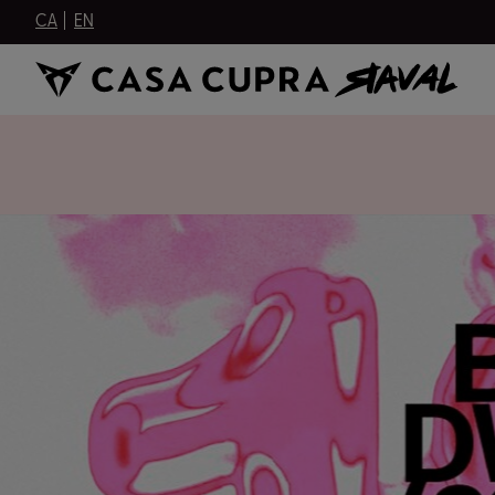
CA
EN