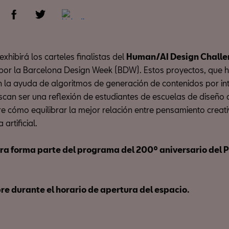
hibirá los carteles finalistas del
Human/AI Design Chall
or la Barcelona Design Week (BDW). Estos proyectos, que h
 la ayuda de algoritmos de generación de contenidos por int
buscan ser una reflexión de estudiantes de escuelas de diseño 
 cómo equilibrar la mejor relación entre pensamiento crea
 artificial.
ra forma parte del programa del 200º aniversario del 
bre durante el horario de apertura del espacio.