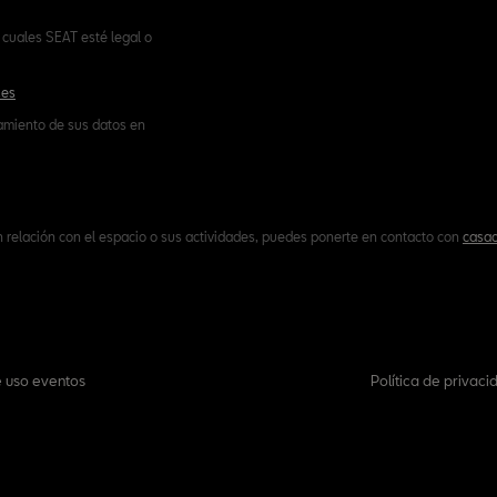
cuales SEAT esté legal o
.es
tamiento de sus datos en
n relación con el espacio o sus actividades, puedes ponerte en contacto con
casac
 uso eventos
Política de privaci