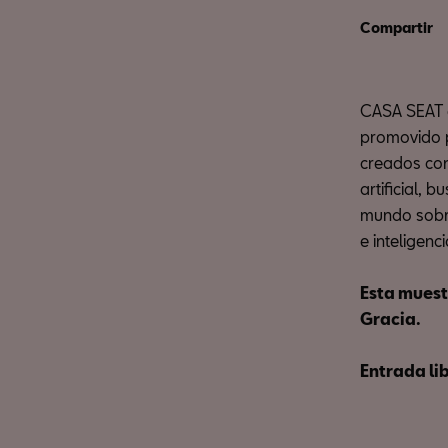
Compartir
CASA SEAT ex
promovido p
creados con
artificial, 
mundo sobre
e inteligencia
Esta muest
Gracia.
Entrada li