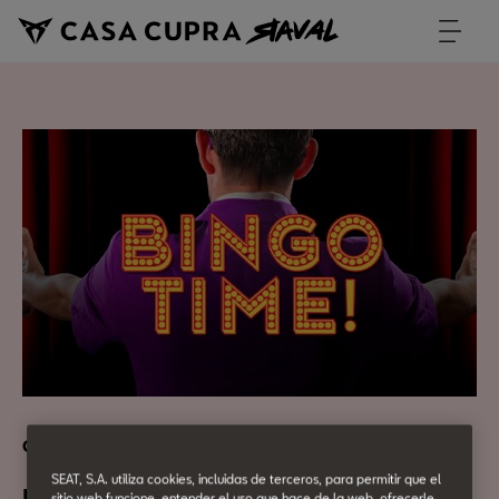
Cultura Urbana
SEAT, S.A. utiliza cookies, incluidas de terceros, para permitir que el
sitio web funcione, entender el uso que hace de la web, ofrecerle