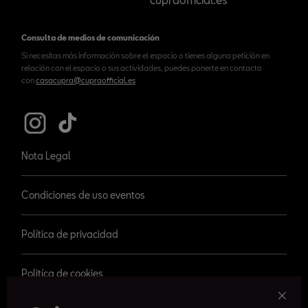
Consulta de medios de comunicación
Si necesitas más información sobre el espacio o tienes alguna petición en
relación con el espacio o sus actividades, puedes ponerte en contacto
con
casacupra@cupraofficial.es
Nota Legal
Condiciones de uso eventos
Política de privacidad
Politíca de cookies