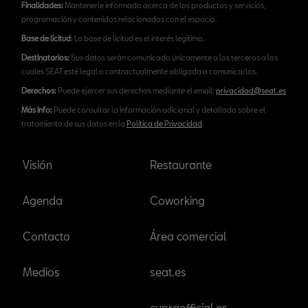
Finalidades:
Mantenerle informado acerca de los productos y servicios,
programación y contenidos relacionados con el espacio.
Base de licitud
: La base de licitud es el interés legítimo.
Destinatarios:
Sus datos serán comunicado únicamente a los terceros a los
cuales SEAT esté legal o contractualmente obligada a comunicarlos.
Derechos:
Puede ejercer sus derechos mediante el email:
privacidad@seat.es
Más Info:
Puede consultar la información adicional y detallada sobre el
tratamiento de sus datos en la
Política de Privacidad
.
Visión
Restaurante
Agenda
Coworking
Contacto
Área comercial
Medios
seat.es
cupraofficial.es