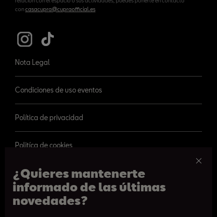
relación con el espacio o sus actividades, puedes ponerte en contacto
con
casacupra@cupraofficial.es
Nota Legal
Condiciones de uso eventos
Política de privacidad
Politíca de cookies
¿Quieres mantenerte
informado de las últimas
novedades?
© 2026 SEAT, S.A.