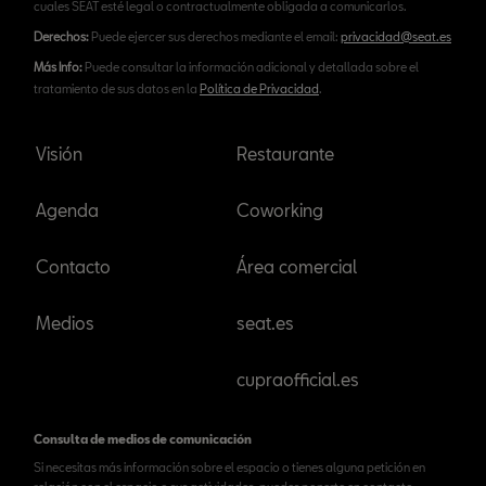
cuales SEAT esté legal o contractualmente obligada a comunicarlos.
Derechos:
Puede ejercer sus derechos mediante el email:
privacidad@seat.es
Más Info:
Puede consultar la información adicional y detallada sobre el
tratamiento de sus datos en la
Política de Privacidad
.
Visión
Restaurante
Agenda
Coworking
Contacto
Área comercial
Medios
seat.es
cupraofficial.es
Consulta de medios de comunicación
Si necesitas más información sobre el espacio o tienes alguna petición en