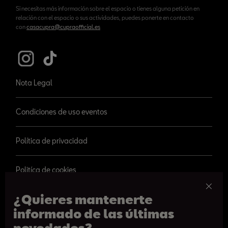
Si necesitas más información sobre el espacio o tienes alguna petición en
relación con el espacio o sus actividades, puedes ponerte en contacto
con
casacupra@cupraofficial.es
Nota Legal
Condiciones de uso eventos
Política de privacidad
Politíca de cookies
¿Quieres mantenerte
informado de las últimas
novedades?