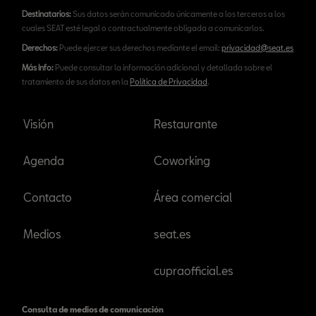
Destinatarios:
Sus datos serán comunicado únicamente a los terceros a los
cuales SEAT esté legal o contractualmente obligada a comunicarlos.
Derechos:
Puede ejercer sus derechos mediante el email:
privacidad@seat.es
Más Info:
Puede consultar la información adicional y detallada sobre el
tratamiento de sus datos en la
Política de Privacidad
.
Visión
Restaurante
Agenda
Coworking
Contacto
Área comercial
Medios
seat.es
cupraofficial.es
Consulta de medios de comunicación