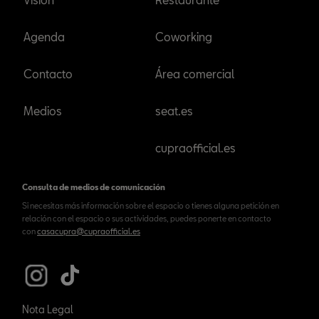
Agenda
Coworking
Contacto
Área comercial
Medios
seat.es
cupraofficial.es
Consulta de medios de comunicación
Si necesitas más información sobre el espacio o tienes alguna petición en
relación con el espacio o sus actividades, puedes ponerte en contacto
con
casacupra@cupraofficial.es
Nota Legal