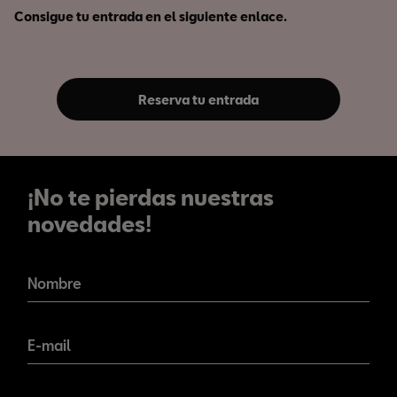
Consigue tu entrada en el siguiente enlace.
Reserva tu entrada
¡No te pierdas nuestras
novedades!
¡No te pierdas nuestras
novedades!
Nombre
E-mail