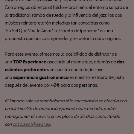
Con arreglos abiertos al folclore brasileño, el entorno sonoro de
la tradicional samba de rueda y la influencia del jazz, los dos
músicos reinterpretarán melodías tan conocidas como
"Eu Sei Que Vou Te Amar" o "Garota de Ipanema" en una
propuesta que busca sorprender y respetar la obra original.
Para este evento, ofrecemos la posibilidad de disfrutar de
una
TOP Experience
asociada al mismo que, además de
dos
asientos preferentes
en nuestro auditorio, incluye
una
experiencia gastronómica
en nuestro restaurante justo
después del evento por 42€ para dos personas.
El importe solo se reembolsará si la cancelación se efectúa con
un mínimo 72h de antelación; pasado este periodo, podrá
reprogramar el servicio en un plazo de 30 días contactando
con
casa.seat@seat.es
.