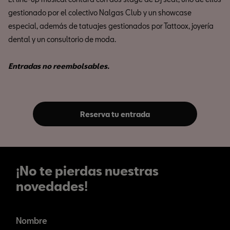
gestionado por el colectivo Nalgas Club y un showcase
especial, además de tatuajes gestionados por Tattoox, joyería
dental y un consultorio de moda.
Entradas no reembolsables.
Reserva tu entrada
¡No te pierdas nuestras
novedades!
¡No te pierdas nuestras
novedades!
Nombre