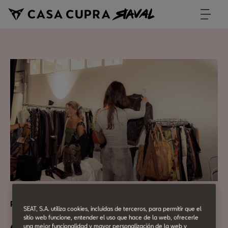
POP UPS & MARKETS
SEAT, S.A. utiliza cookies, incluidas de terceros, para permitir que el
sitio web funcione, entender el uso que hace de la web, ofrecerle
una mejor funcionalidad y mayor personalización de la web y