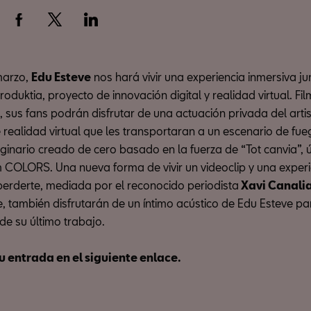
marzo,
Edu Esteve
nos hará vivir una experiencia inmersiva ju
oduktia, proyecto de innovación digital y realidad virtual. F
 sus fans podrán disfrutar de una actuación privada del artis
 realidad virtual que les transportaran a un escenario de fue
ginario creado de cero basado en la fuerza de “Tot canvia”, 
 COLORS. Una nueva forma de vivir un videoclip y una exper
erderte, mediada por el reconocido periodista
Xavi Canali
, también disfrutarán de un íntimo acústico de Edu Esteve pa
s de su último trabajo.
u entrada en el siguiente enlace.