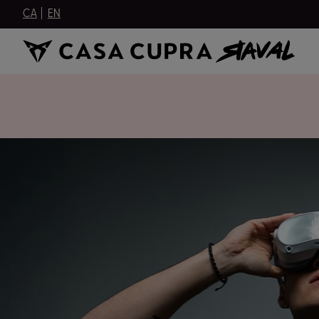
CA
EN