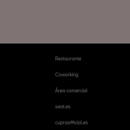
Restaurante
Coworking
Área comercial
seat.es
cupraofficial.es