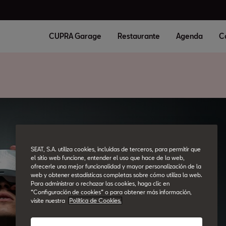
CUPRA Garage
Restaurante
Agenda
C
SEAT, S.A. utiliza cookies, incluidas de terceros, para permitir que
el sitio web funcione, entender el uso que hace de la web,
ofrecerle una mejor funcionalidad y mayor personalización de la
web y obtener estadísticas completas sobre cómo utiliza la web.
Para administrar o rechazar las cookies, haga clic en
“Configuración de cookies” o para obtener más información,
visite nuestra
Política de Cookies.