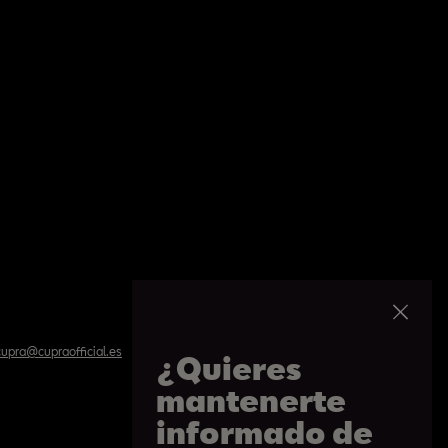
upra@cupraofficial.es
¿Quieres
mantenerte
informado de