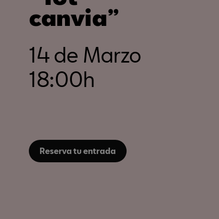
canvia”
14 de Marzo
18:00h
Reserva tu entrada