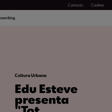
Contacto
Cookies
oworking
Cultura Urbana
Edu Esteve
presenta
"Tot