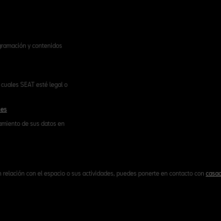
ogramación y contenidos
cuales SEAT esté legal o
.es
tamiento de sus datos en
n relación con el espacio o sus actividades, puedes ponerte en contacto con
casac