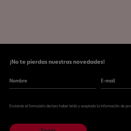
¡No te pierdas nuestras novedades!
¡No te pierdas nuestras novedades!
Nombre
E-mail
Enviando el formulario declaro haber leído y aceptado la información de pr
Enviar