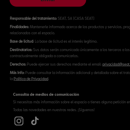
Responsable del tratamiento:
SEAT, SA (CASA SEAT)
Finalidades:
Mantenerle informado acerca de los productos y servicios, pr
relacionados con el espacio.
Base de licitud
: La base de licitud es el interés legítimo.
Destinatarios:
Sus datos serán comunicado únicamente a los terceros a los 
contractualmente obligada a comunicarlos.
Derechos:
Puede ejercer sus derechos mediante el email:
privacidad@seat
Más Info:
Puede consultar la información adicional y detallada sobre el tra
la
Política de Privacidad
.
Consulta de medios de comunicación
Si necesitas más información sobre el espacio o tienes alguna petición e
Todas las novedades en nuestras redes. ¡Síguenos!