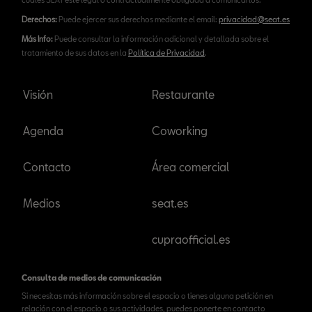
Derechos:
Puede ejercer sus derechos mediante el email:
privacidad@seat.es
Más Info:
Puede consultar la información adicional y detallada sobre el
tratamiento de sus datos en la
Política de Privacidad
.
Visión
Restaurante
Agenda
Coworking
Contacto
Área comercial
Medios
seat.es
cupraofficial.es
Consulta de medios de comunicación
Si necesitas más información sobre el espacio o tienes alguna petición en
relación con el espacio o sus actividades, puedes ponerte en contacto