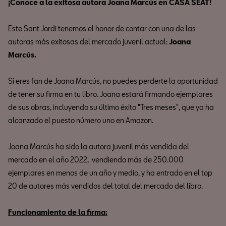
¡Conoce a la exitosa autora Joana Marcús en CASA SEAT!
Este Sant Jordi tenemos el honor de contar con una de las
autoras más exitosas del mercado juvenil actual:
Joana
Marcús.
Si eres fan de Joana Marcús, no puedes perderte la oportunidad
de tener su firma en tu libro. Joana estará firmando ejemplares
de sus obras, incluyendo su último éxito "Tres meses", que ya ha
alcanzado el puesto número uno en Amazon.
Joana Marcús ha sido la autora juvenil más vendida del
mercado en el año 2022, vendiendo más de 250.000
ejemplares en menos de un año y medio, y ha entrado en el top
20 de autores más vendidos del total del mercado del libro.
Funcionamiento de la firma: