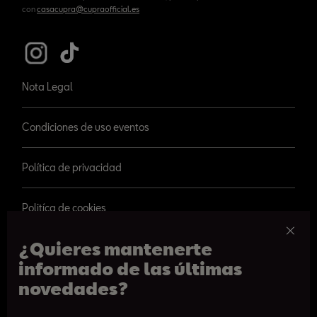
con
casacupra@cupraofficial.es
Nota Legal
Condiciones de uso eventos
Política de privacidad
Politíca de cookies
¿Quieres mantenerte
informado de las últimas
novedades?
© 2026 SEAT, S.A.