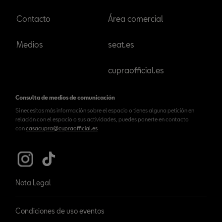
Contacto
Área comercial
Medios
seat.es
cupraofficial.es
Consulta de medios de comunicación
Si necesitas más información sobre el espacio o tienes alguna petición en
relación con el espacio o sus actividades, puedes ponerte en contacto
con
casacupra@cupraofficial.es
Nota Legal
Condiciones de uso eventos