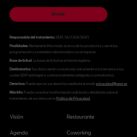
Enviar
Responsable del tratamiento:
SEAT, SA (CASA SEAT)
Finalidades:
Mantenerle informado acerca de los productos y servicios,
programación y contenidos relacionados con el espacio.
Base de licitud
: La base de licitud es el interés legítimo.
Destinatarios:
Sus datos serán comunicado únicamente a los terceros a los
cuales SEAT esté legal o contractualmente obligada a comunicarlos.
Derechos:
Puede ejercer sus derechos mediante el email:
privacidad@seat.es
Más Info:
Puede consultar la información adicional y detallada sobre el
tratamiento de sus datos en la
Política de Privacidad
.
Visión
Restaurante
Agenda
Coworking