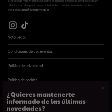
Si necesitas más información sobre el espacio o tienes alguna petición en
relación con el espacio o sus actividades, puedes ponerte en contacto
con
casacupra@cupraofficial.es
Nota Legal
Condiciones de uso eventos
Política de privacidad
Politíca de cookies
¿Quieres mantenerte
informado de las últimas
novedades?