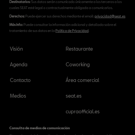
Destinatarios:
Sus datos serán comunicado únicamente a los terceros a los
cuales SEAT esté legal o contractualmente obligada a comunicarlos.
Derechos:
Puede ejercer sus derechos mediante el email:
privacidad@seat.es
Más Info:
Puede consultar la información adicional y detallada sobre el
tratamiento de sus datos en la
Política de Privacidad
.
Visión
Restaurante
Agenda
Coworking
Contacto
Área comercial
Medios
seat.es
cupraofficial.es
Consulta de medios de comunicación