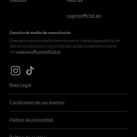
cupraofficial.es
Consulta de medios de comunicación
Si necesitas más información sobre el espacio o tienes alguna petición en
relación con el espacio o sus actividades, puedes ponerte en contacto
con
casacupra@cupraofficial.es
Nota Legal
Condiciones de uso eventos
Política de privacidad