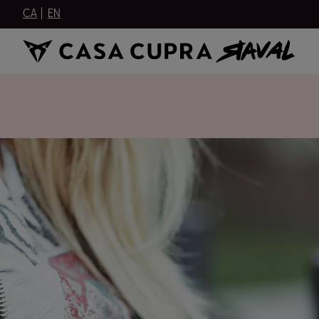
CA
EN