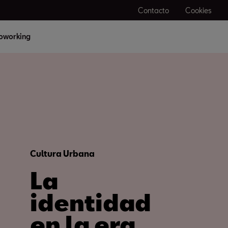
Contacto
Cookies
oworking
Cultura Urbana
La
identidad
en la era