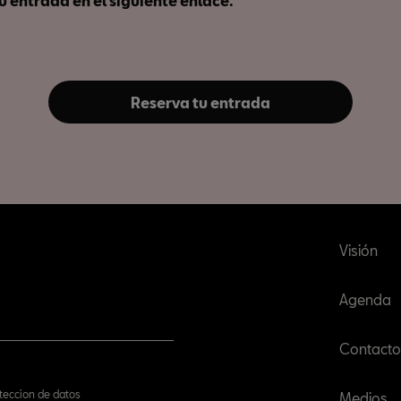
u entrada en el siguiente enlace.
Reserva tu entrada
Visión
Agenda
Contacto
oteccion de datos
Medios