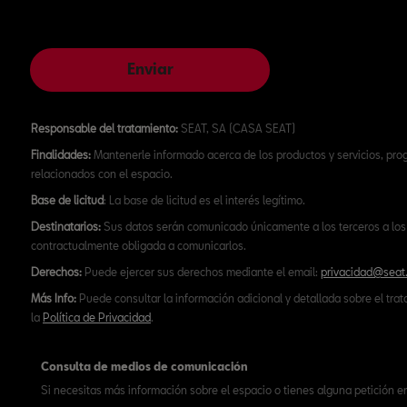
Enviar
Responsable del tratamiento:
SEAT, SA (CASA SEAT)
Finalidades:
Mantenerle informado acerca de los productos y servicios, pr
relacionados con el espacio.
Base de licitud
: La base de licitud es el interés legítimo.
Destinatarios:
Sus datos serán comunicado únicamente a los terceros a los 
contractualmente obligada a comunicarlos.
Derechos:
Puede ejercer sus derechos mediante el email:
privacidad@seat
Más Info:
Puede consultar la información adicional y detallada sobre el tra
la
Política de Privacidad
.
Consulta de medios de comunicación
Si necesitas más información sobre el espacio o tienes alguna petición e