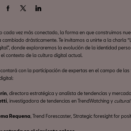
 cada vez más conectado, la forma en que construimos nue
a cambiado drásticamente. Te invitamos a unirte a la charla “
gital”, donde exploraremos la evolución de la identidad perso
 el contexto de la cultura digital actual.
 contará con la participación de expertas en el campo de las
digital:
rín
, directora estratégica y analista de tendencias y mercado
etti
, investigadora de tendencias en TrendWatching y
cultural
ma Requena
, Trend Forescaster, Strategic foresight for pos