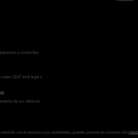
ogramación y contenidos
cuales SEAT esté legal o
.es
tamiento de sus datos en
n relación con el espacio o sus actividades, puedes ponerte en contacto con
casac