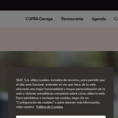
CUPRA Garage
Restaurante
Agenda
C
SEAT, S.A. utiliza cookies, incluidas de terceros, para permitir que
el sitio web funcione, entender el uso que hace de la web,
ofrecerle una mejor funcionalidad y mayor personalización de la
web y obtener estadísticas completas sobre cómo utiliza la web.
Para administrar o rechazar las cookies, haga clic en
“Configuración de cookies” o para obtener más información,
visite nuestra
Política de Cookies.