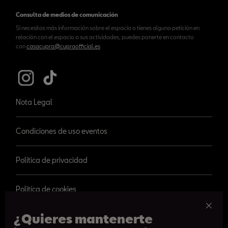
Consulta de medios de comunicación
Si necesitas más información sobre el espacio o tienes alguna petición en
relación con el espacio o sus actividades, puedes ponerte en contacto
con
casacupra@cupraofficial.es
Nota Legal
Condiciones de uso eventos
Política de privacidad
Politíca de cookies
¿Quieres mantenerte