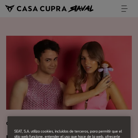
Cultura Urbana
SEAT, S.A. utiliza cookies, incluidas de terceros, para permitir que el
sitio web funcione, entender el uso que hace de la web, ofrecerle