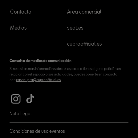
Contacto
Área comercial
Medios
seat.es
cupraofficial.es
Consulta de medios de comunicación
Si necesitas más información sobre el espacio o tienes alguna petición en
relación con el espacio o sus actividades, puedes ponerte en contacto
con
casacupra@cupraofficial.es
Nota Legal
Condiciones de uso eventos