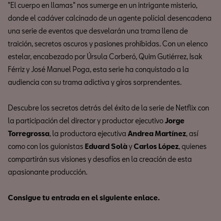
"El cuerpo en llamas" nos sumerge en un intrigante misterio,
donde el cadáver calcinado de un agente policial desencadena
una serie de eventos que desvelarán una trama llena de
traición, secretos oscuros y pasiones prohibidas. Con un elenco
estelar, encabezado por Úrsula Corberó, Quim Gutiérrez, Isak
Férriz y José Manuel Poga, esta serie ha conquistado a la
audiencia con su trama adictiva y giros sorprendentes.
Descubre los secretos detrás del éxito de la serie de Netflix con
la participación del director y productor ejecutivo
Jorge
Torregrossa
, la productora ejecutiva
Andrea Martínez
, así
como con los guionistas
Eduard Solà
y
Carlos López
, quienes
compartirán sus visiones y desafíos en la creación de esta
apasionante producción.
Consigue tu entrada en el siguiente enlace.