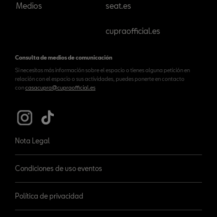
Medios
seat.es
cupraofficial.es
Consulta de medios de comunicación
Si necesitas más información sobre el espacio o tienes alguna petición en
relación con el espacio o sus actividades, puedes ponerte en contacto
con
casacupra@cupraofficial.es
Nota Legal
Condiciones de uso eventos
Política de privacidad