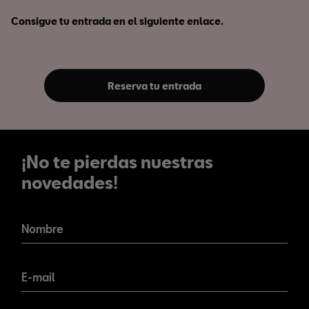
Consigue tu entrada en el siguiente enlace.
Reserva tu entrada
¡No te pierdas nuestras
novedades!
¡No te pierdas nuestras
novedades!
Nombre
E-mail