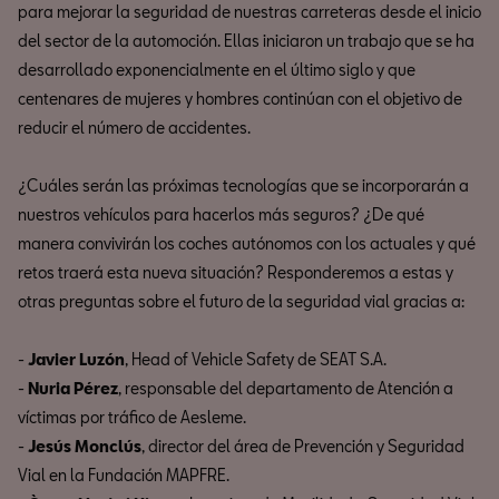
para mejorar la seguridad de nuestras carreteras desde el inicio
del sector de la automoción. Ellas iniciaron un trabajo que se ha
desarrollado exponencialmente en el último siglo y que
centenares de mujeres y hombres continúan con el objetivo de
reducir el número de accidentes.
¿Cuáles serán las próximas tecnologías que se incorporarán a
nuestros vehículos para hacerlos más seguros? ¿De qué
manera convivirán los coches autónomos con los actuales y qué
retos traerá esta nueva situación? Responderemos a estas y
otras preguntas sobre el futuro de la seguridad vial gracias a:
-
Javier Luzón
, Head of Vehicle Safety de SEAT S.A.
-
Nuria Pérez
, responsable del departamento de Atención a
víctimas por tráfico de Aesleme.
-
Jesús Monclús
, director del área de Prevención y Seguridad
Vial en la Fundación MAPFRE.