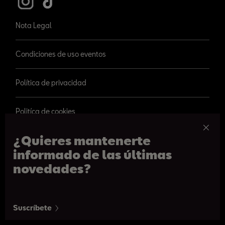
Nota Legal
Condiciones de uso eventos
Política de privacidad
Politíca de cookies
¿Quieres mantenerte
informado de las últimas
novedades?
© 2026 SEAT, S.A.
Paseo de Gracia 109, Barcelona
Suscríbete
De 09h a 20:30h. De lunes a sábado