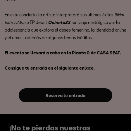
En este concierto, la artista interpretará sus últimos éxitos
Bikini
Kill
y
DMs
, su EP debut
Ouineta23 -
un viaje nostálgico por la
adolescencia que explora el deseo femenino, la identidad online
y el amor-, además de algunos temas inéditos.
El evento se llevará a cabo en la Planta 0 de CASA SEAT.
Consigue tu entrada en el siguiente enlace.
Reserva tu entrada
¡No te pierdas nuestras