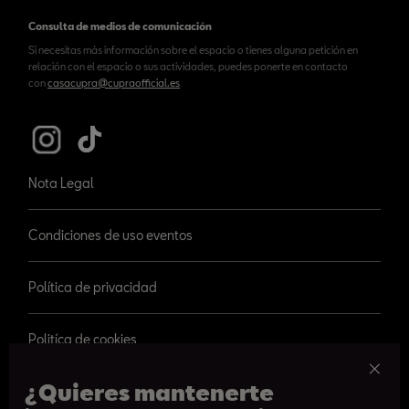
Consulta de medios de comunicación
Si necesitas más información sobre el espacio o tienes alguna petición en
relación con el espacio o sus actividades, puedes ponerte en contacto
con
casacupra@cupraofficial.es
Nota Legal
Condiciones de uso eventos
Política de privacidad
Politíca de cookies
¿Quieres mantenerte