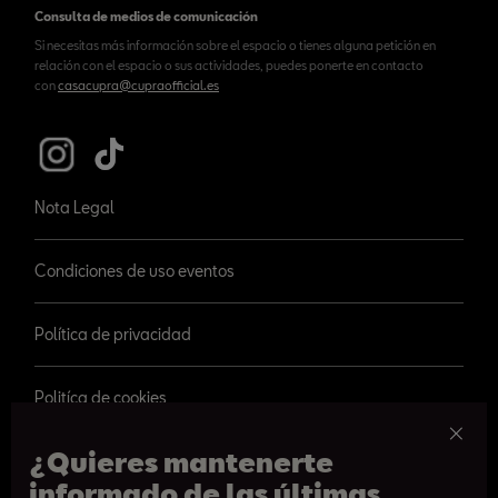
Consulta de medios de comunicación
Si necesitas más información sobre el espacio o tienes alguna petición en
relación con el espacio o sus actividades, puedes ponerte en contacto
con
casacupra@cupraofficial.es
Nota Legal
Condiciones de uso eventos
Política de privacidad
Politíca de cookies
¿Quieres mantenerte
informado de las últimas