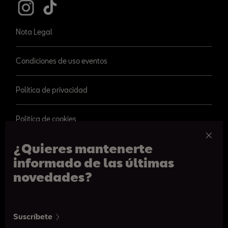
Nota Legal
Condiciones de uso eventos
Política de privacidad
Politíca de cookies
¿Quieres mantenerte
informado de las últimas
novedades?
© 2026 SEAT, S.A.
Paseo de Gracia 109, Barcelona
Suscríbete
De 09h a 20:30h. De lunes a sábado