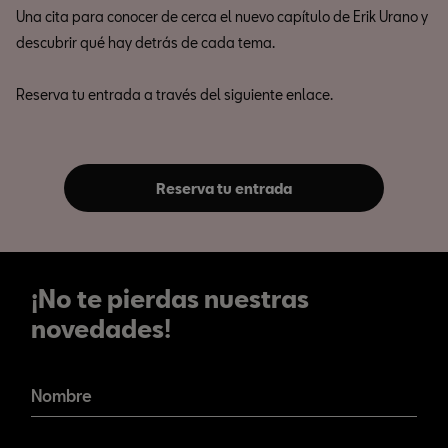
Una cita para conocer de cerca el nuevo capítulo de Erik Urano y
descubrir qué hay detrás de cada tema.
Reserva tu entrada a través del siguiente enlace.
Reserva tu entrada
¡No te pierdas nuestras
novedades!
¡No te pierdas nuestras
novedades!
Nombre