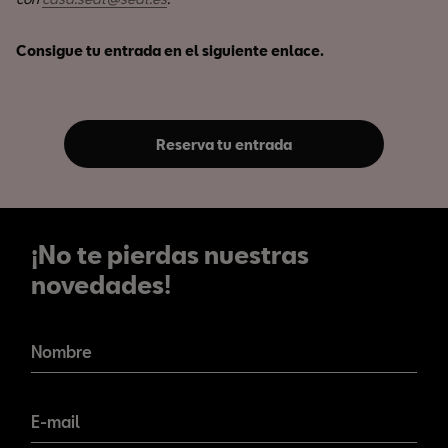
Consigue tu entrada en el siguiente enlace.
Reserva tu entrada
¡No te pierdas nuestras
novedades!
¡No te pierdas nuestras
novedades!
Nombre
E-mail