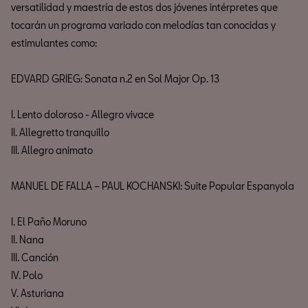
versatilidad y maestría de estos dos jóvenes intérpretes que
tocarán un programa variado con melodías tan conocidas y
estimulantes como:
EDVARD GRIEG: Sonata n.2 en Sol Major Op. 13
I. Lento doloroso - Allegro vivace
II. Allegretto tranquillo
III. Allegro animato
MANUEL DE FALLA – PAUL KOCHANSKI: Suite Popular Espanyola
I. El Paño Moruno
II. Nana
III. Canción
IV. Polo
V. Asturiana