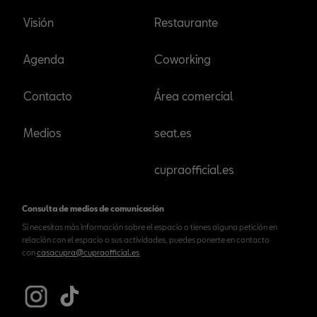
Visión
Restaurante
Agenda
Coworking
Contacto
Área comercial
Medios
seat.es
cupraofficial.es
Consulta de medios de comunicación
Si necesitas más información sobre el espacio o tienes alguna petición en
relación con el espacio o sus actividades, puedes ponerte en contacto
con
casacupra@cupraofficial.es