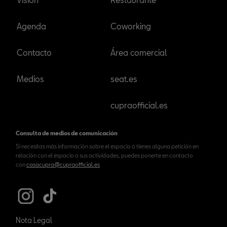
Agenda
Coworking
Contacto
Área comercial
Medios
seat.es
cupraofficial.es
Consulta de medios de comunicación
Si necesitas más información sobre el espacio o tienes alguna petición en
relación con el espacio o sus actividades, puedes ponerte en contacto
con
casacupra@cupraofficial.es
Nota Legal