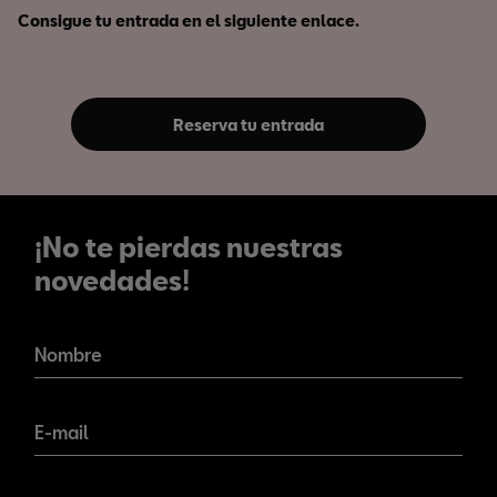
Consigue tu entrada en el siguiente enlace.
Reserva tu entrada
¡No te pierdas nuestras
novedades!
¡No te pierdas nuestras
novedades!
Nombre
E-mail