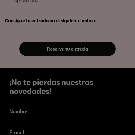
aproximada.
Consigue tu entrada en el siguiente enlace.
Reserva tu entrada
¡No te pierdas nuestras
novedades!
¡No te pierdas nuestras
novedades!
Nombre
E-mail