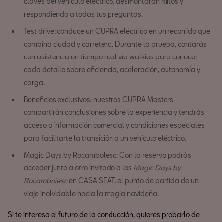
claves del vehículo eléctrico, desmontarán mitos y
respondiendo a todas tus preguntas.
Test drive: conduce un CUPRA eléctrico en un recorrido que
combina ciudad y carretera. Durante la prueba, contarás
con asistencia en tiempo real vía walkies para conocer
cada detalle sobre eficiencia, aceleración, autonomía y
carga.
Beneficios exclusivos: nuestros CUPRA Masters
compartirán conclusiones sobre la experiencia y tendrás
acceso a información comercial y condiciones especiales
para facilitarte la transición a un vehículo eléctrico.
Magic Days by Rocambolesc: Con la reserva podrás
acceder junto a otro invitado a los
Magic Days by
Rocambolesc
en CASA SEAT, el punto de partida de un
viaje inolvidable hacia la magia navideña.
Si te interesa el futuro de la conducción, quieres probarlo de