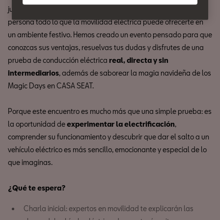
junto a
Fast Parcmotor
, donde podrás descubrir en primera
persona todo lo que la movilidad eléctrica puede ofrecerte en
un ambiente festivo. Hemos creado un evento pensado para que
conozcas sus ventajas, resuelvas tus dudas y disfrutes de una
prueba de conducción eléctrica
real, directa y sin
intermediarios
, además de saborear la magia navideña de los
Magic Days en CASA SEAT.
Porque este encuentro es mucho más que una simple prueba: es
la oportunidad de
experimentar la electrificación
,
comprender su funcionamiento y descubrir que dar el salto a un
vehículo eléctrico es más sencillo, emocionante y especial de lo
que imaginas.
¿Qué te espera?
Charla inicial: expertos en movilidad te explicarán las