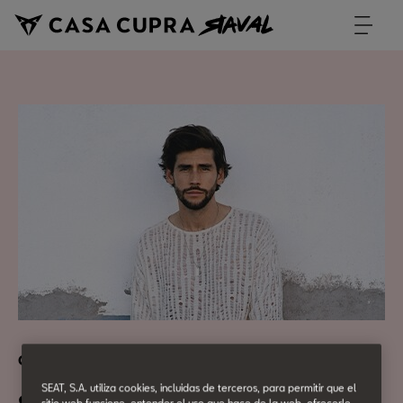
Cultura Urbana
SEAT, S.A. utiliza cookies, incluidas de terceros, para permitir que el