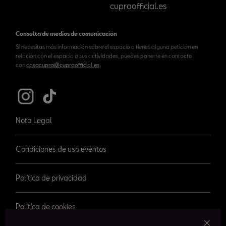
cupraofficial.es
Consulta de medios de comunicación
Si necesitas más información sobre el espacio o tienes alguna petición en
relación con el espacio o sus actividades, puedes ponerte en contacto
con
casacupra@cupraofficial.es
Nota Legal
Condiciones de uso eventos
Política de privacidad
Politíca de cookies