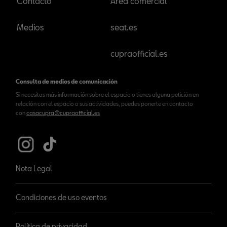
Contacto
Área comercial
Medios
seat.es
cupraofficial.es
Consulta de medios de comunicación
Si necesitas más información sobre el espacio o tienes alguna petición en
relación con el espacio o sus actividades, puedes ponerte en contacto
con
casacupra@cupraofficial.es
Nota Legal
Condiciones de uso eventos
Política de privacidad