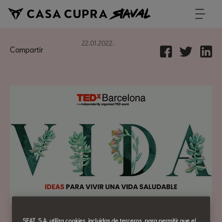
22.01.2022.
Compartir
SEAT, S.A. utiliza cookies, incluidas de terceros, para permitir que el