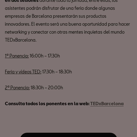
en dos sesiones
durante toda la jornada, entre ellas, los
asistentes podrán disfrutar de una feria donde algunas
empresas de Barcelona presentarán sus productos
innovadores. El evento será una buena oportunidad para hacer
networking y conectar con otras mentes inquietas del mundo
TEDxBarcelona.
1ª Ponencia:
16:00h – 17:30h
Feria y vídeos TED:
17:30h – 18:30h
2ª Ponencia:
18:30h – 20:00h
Consulta todos los ponentes en la web:
TEDxBarcelona