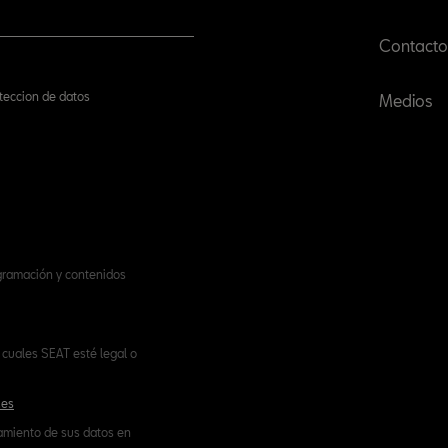
Contacto
oteccion de datos
Medios
ogramación y contenidos
cuales SEAT esté legal o
.es
tamiento de sus datos en