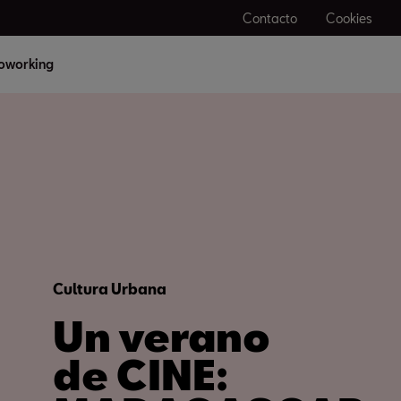
Contacto
Cookies
oworking
Cultura Urbana
Un verano
de CINE: