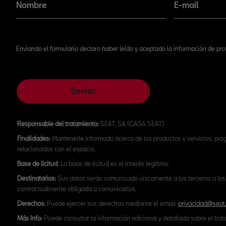
Nombre
E-mail
Enviando el formulario declaro haber leído y aceptado la información de pr
Enviar
Responsable del tratamiento:
SEAT, SA (CASA SEAT)
Finalidades:
Mantenerle informado acerca de los productos y servicios, pr
relacionados con el espacio.
Base de licitud
: La base de licitud es el interés legítimo.
Destinatarios:
Sus datos serán comunicado únicamente a los terceros a los 
contractualmente obligada a comunicarlos.
Derechos:
Puede ejercer sus derechos mediante el email:
privacidad@seat
Más Info:
Puede consultar la información adicional y detallada sobre el tra