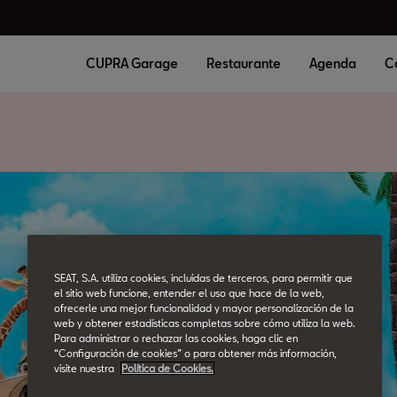
CUPRA Garage
Restaurante
Agenda
C
SEAT, S.A. utiliza cookies, incluidas de terceros, para permitir que
el sitio web funcione, entender el uso que hace de la web,
ofrecerle una mejor funcionalidad y mayor personalización de la
web y obtener estadísticas completas sobre cómo utiliza la web.
Para administrar o rechazar las cookies, haga clic en
“Configuración de cookies” o para obtener más información,
visite nuestra
Política de Cookies.