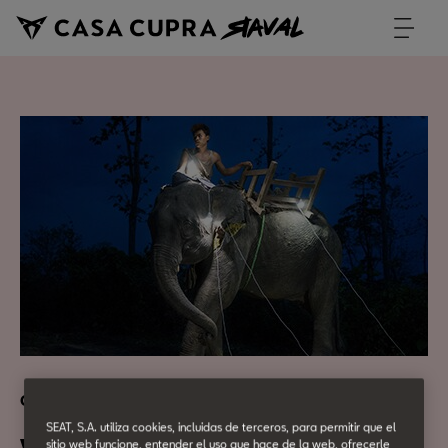
Cultura Urbana
SEAT, S.A. utiliza cookies, incluidas de terceros, para permitir que el
sitio web funcione, entender el uso que hace de la web, ofrecerle