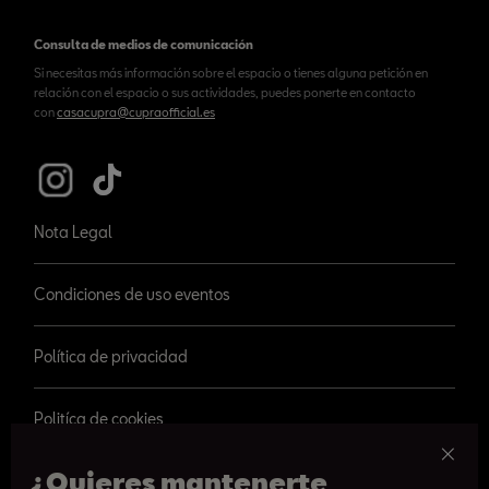
Consulta de medios de comunicación
Si necesitas más información sobre el espacio o tienes alguna petición en
relación con el espacio o sus actividades, puedes ponerte en contacto
con
casacupra@cupraofficial.es
Nota Legal
Condiciones de uso eventos
Política de privacidad
Politíca de cookies
¿Quieres mantenerte