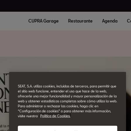
CUPRA Garage
Restaurante
Agenda
C
SEAT, S.A. utiliza cookies, incluidas de terceros, para permitir que
el sitio web funcione, entender el uso que hace de la web,
ofrecerle una mejor funcionalidad y mayor personalización de la
web y obtener estadísticas completas sobre cómo utiliza la web.
Para administrar o rechazar las cookies, haga clic en
“Configuración de cookies” o para obtener más información,
visite nuestra
Política de Cookies.