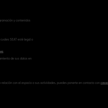
ogramación y contenidos
cuales SEAT esté legal o
.es
tamiento de sus datos en
n relación con el espacio o sus actividades, puedes ponerte en contacto con
casac