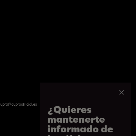
upra@cupraofficial.es
¿Quieres
mantenerte
informado de