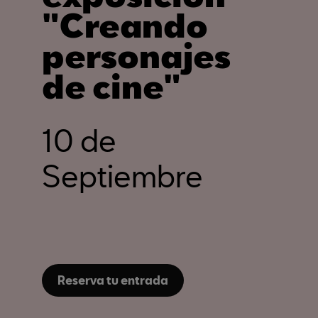
"Creando
personajes
de cine"
10 de
Septiembre
Reserva tu entrada