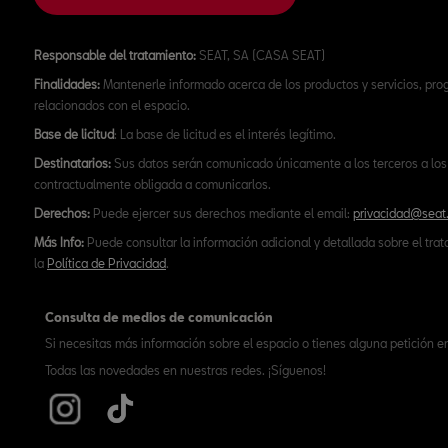
Responsable del tratamiento:
SEAT, SA (CASA SEAT)
Finalidades:
Mantenerle informado acerca de los productos y servicios, pr
relacionados con el espacio.
Base de licitud
: La base de licitud es el interés legítimo.
Destinatarios:
Sus datos serán comunicado únicamente a los terceros a los 
contractualmente obligada a comunicarlos.
Derechos:
Puede ejercer sus derechos mediante el email:
privacidad@seat
Más Info:
Puede consultar la información adicional y detallada sobre el tra
la
Política de Privacidad
.
Consulta de medios de comunicación
Si necesitas más información sobre el espacio o tienes alguna petición e
Todas las novedades en nuestras redes. ¡Síguenos!