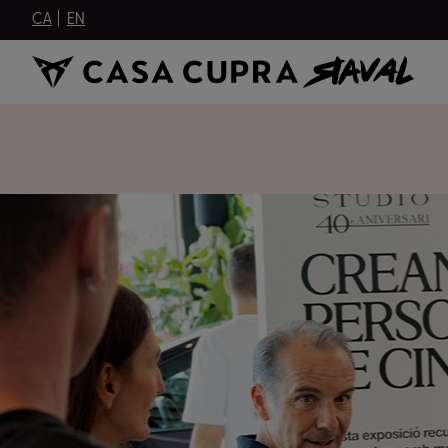
CA
EN