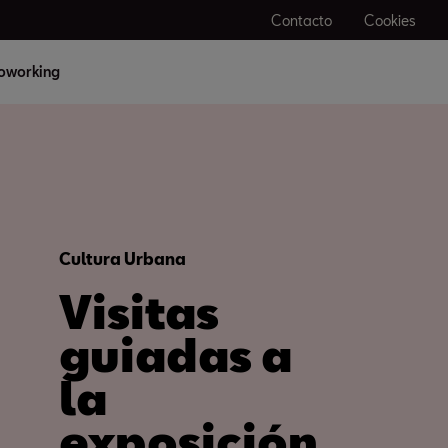
Contacto
Cookies
oworking
Cultura Urbana
Visitas
guiadas a
la
exposición