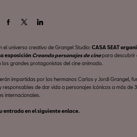
n el universo creativo de Grangel Studio:
CASA SEAT organiz
la exposición
Creando personajes de cine
para descubrir
los grandes protagonistas del cine animado.
 serán impartidas por los hermanos Carlos y Jordi Grangel, 
 y responsables de dar vida a personajes icónicos a más de 
s internacionales.
u entrada en el siguiente enlace.