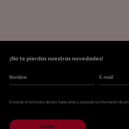
¡No te pierdas nuestras novedades!
¡No te pierdas nuestras novedades!
Nombre
E-mail
Enviando el formulario declaro haber leído y aceptado la información de pr
Enviar