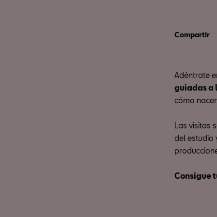
Compartir
Adéntrate e
guiadas a 
cómo nacen 
Las visitas
del estudio
produccione
Consigue t