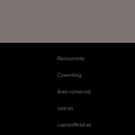
Restaurante
Coworking
Área comercial
seat.es
cupraofficial.es