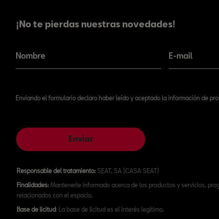
¡No te pierdas nuestras novedades!
¡No te pierdas nuestras novedades!
Nombre
E-mail
Enviando el formulario declaro haber leído y aceptado la información de pr
Enviar
Responsable del tratamiento:
SEAT, SA (CASA SEAT)
Finalidades:
Mantenerle informado acerca de los productos y servicios, pr
relacionados con el espacio.
Base de licitud
: La base de licitud es el interés legítimo.