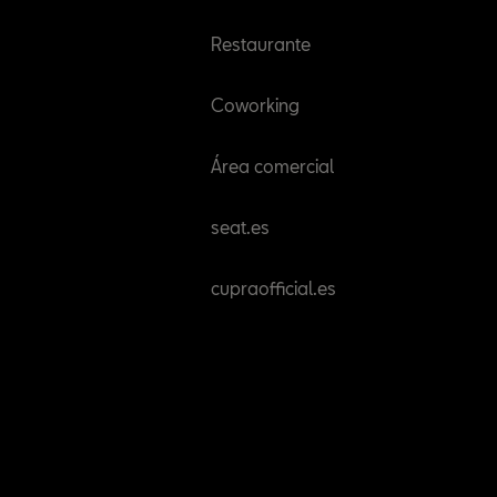
Restaurante
Coworking
Área comercial
seat.es
cupraofficial.es