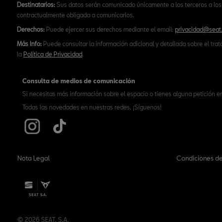
Destinatarios:
Sus datos serán comunicado únicamente a los terceros a los 
contractualmente obligada a comunicarlos.
Derechos:
Puede ejercer sus derechos mediante el email:
privacidad@seat
Más Info:
Puede consultar la información adicional y detallada sobre el tra
la
Política de Privacidad
.
Consulta de medios de comunicación
Si necesitas más información sobre el espacio o tienes alguna petición e
Todas las novedades en nuestras redes. ¡Síguenos!
Nota Legal
Condiciones de
© 2026 SEAT, S.A.