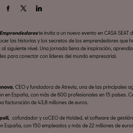
 Emprendedores
te invita a un nuevo evento en CASA SEAT 
cer las historias y los secretos de los emprendedores que h
 al siguiente nivel. Una jornada llena de inspiración, aprendiz
es para conectar con líderes del mundo empresarial.
lanova
, CEO y fundadora de Atrevia, una de las principales a
n en España, con más de 600 profesionales en 15 países. Ce
a facturación de 43,8 millones de euros.
poll
, cofundador y coCEO de Holded, el software de gestió
en España, con 150 empleados y más de 22 millones de euro