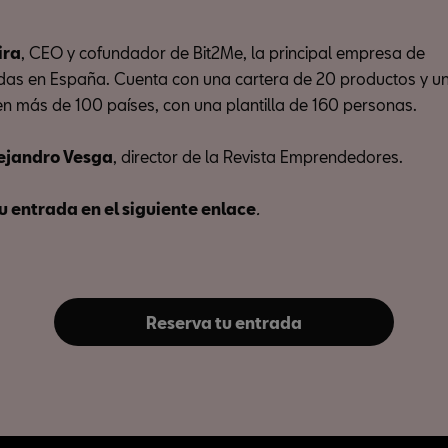
ira
, CEO y cofundador de Bit2Me, la principal empresa de
as en España. Cuenta con una cartera de 20 productos y un
 en más de 100 países, con una plantilla de 160 personas.
ejandro Vesga
, director de la Revista Emprendedores.
u entrada en el siguiente enlace
.
Reserva tu entrada