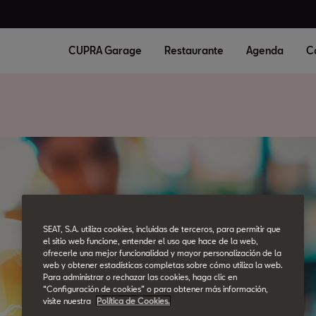
CUPRA Garage
Restaurante
Agenda
C
SEAT, S.A. utiliza cookies, incluidas de terceros, para permitir que
el sitio web funcione, entender el uso que hace de la web,
ofrecerle una mejor funcionalidad y mayor personalización de la
web y obtener estadísticas completas sobre cómo utiliza la web.
Para administrar o rechazar las cookies, haga clic en
“Configuración de cookies” o para obtener más información,
visite nuestra
Política de Cookies.