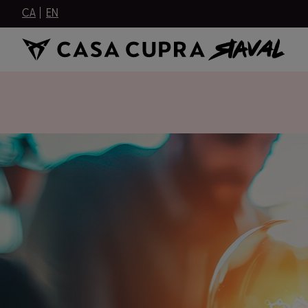
CA
EN