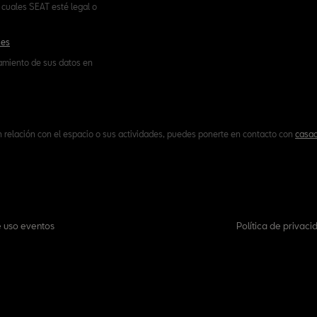
cuales SEAT esté legal o
.es
tamiento de sus datos en
n relación con el espacio o sus actividades, puedes ponerte en contacto con
casac
 uso eventos
Política de privaci