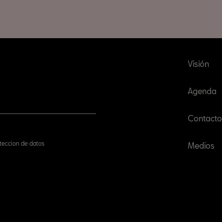
Visión
Agenda
Contacto
oteccion de datos
Medios