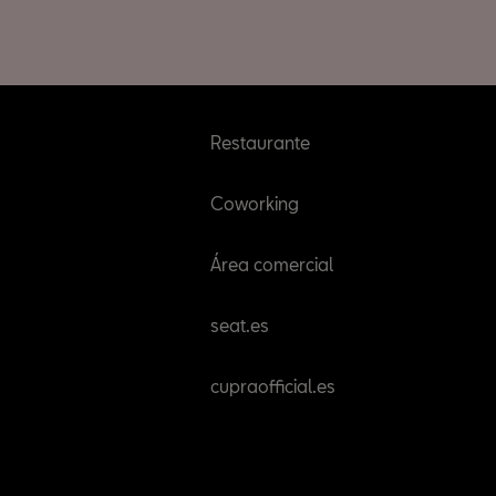
Restaurante
Coworking
Área comercial
seat.es
cupraofficial.es