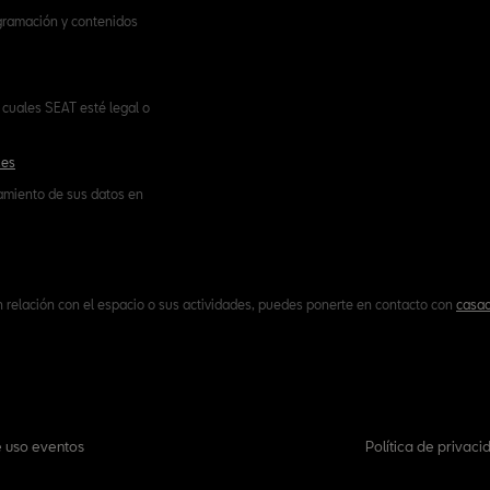
ogramación y contenidos
cuales SEAT esté legal o
.es
tamiento de sus datos en
n relación con el espacio o sus actividades, puedes ponerte en contacto con
casac
 uso eventos
Política de privaci