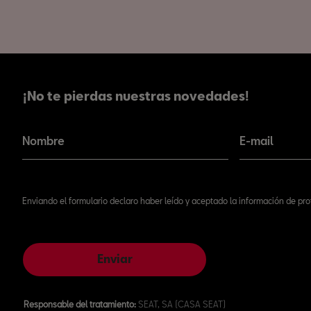
¡No te pierdas nuestras novedades!
¡No te pierdas nuestras novedades!
Nombre
E-mail
Enviando el formulario declaro haber leído y aceptado la información de pr
Enviar
Responsable del tratamiento:
SEAT, SA (CASA SEAT)