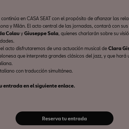
s continúa en CASA SEAT con el propósito de afianzar las rel
ona y Milán. El acto central de las jornadas, contará con sus
da Colau
y
Giuseppe Sala
, quienes charlarán sobre su visió
udades.
 el acto disfrutaremos de una actuación musical de
Clara Gi
elonesa que interpreta grandes clásicos del jazz, y que hará 
aliana.
italiano con traducción simultánea.
u entrada en el siguiente enlace.
Reserva tu entrada