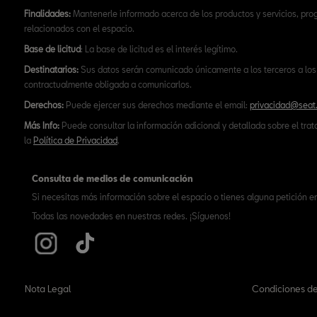
Finalidades:
Mantenerle informado acerca de los productos y servicios, pr
relacionados con el espacio.
Base de licitud
: La base de licitud es el interés legítimo.
Destinatarios:
Sus datos serán comunicado únicamente a los terceros a los 
contractualmente obligada a comunicarlos.
Derechos:
Puede ejercer sus derechos mediante el email:
privacidad@seat
Más Info:
Puede consultar la información adicional y detallada sobre el tra
la
Política de Privacidad
.
Consulta de medios de comunicación
Si necesitas más información sobre el espacio o tienes alguna petición e
Todas las novedades en nuestras redes. ¡Síguenos!
Nota Legal
Condiciones de