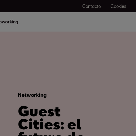
Contacto
Cookies
oworking
Networking
Guest
Cities: el