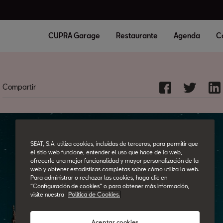
CUPRA Garage
Restaurante
Agenda
C
Compartir
SEAT, S.A. utiliza cookies, incluidas de terceros, para permitir que
el sitio web funcione, entender el uso que hace de la web,
ofrecerle una mejor funcionalidad y mayor personalización de la
web y obtener estadísticas completas sobre cómo utiliza la web.
Para administrar o rechazar las cookies, haga clic en
“Configuración de cookies” o para obtener más información,
visite nuestra
Política de Cookies.
Aceptar cookies