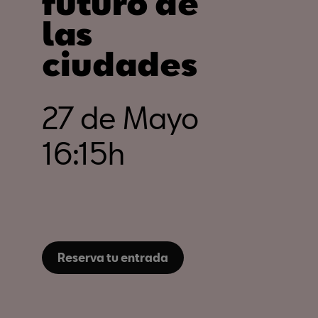
futuro de
las
ciudades
27 de Mayo
16:15h
Reserva tu entrada