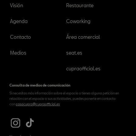
Visión
Restaurante
Agenda
Coworking
Contacto
Área comercial
Medios
seat.es
cupraofficial.es
Consulta de medios de comunicación
Si necesitas más información sobre el espacio o tienes alguna petición en
relación con el espacio o sus actividades, puedes ponerte en contacto
con
casacupra@cupraofficial.es