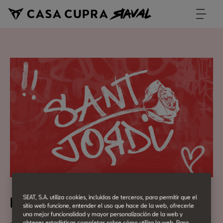
SEAT, S.A. utiliza cookies, incluidas de terceros, para permitir que el
Libro x Libro
sitio web funcione, entender el uso que hace de la web, ofrecerle
una mejor funcionalidad y mayor personalización de la web y
obtener estadísticas completas sobre cómo utiliza la web. Para