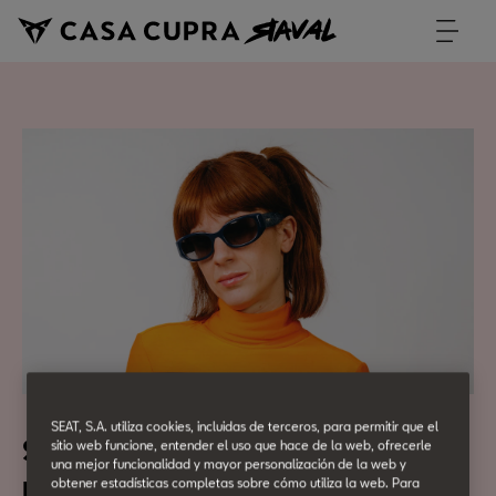
SEAT, S.A. utiliza cookies, incluidas de terceros, para permitir que el
Stand-up Comedy by Charlie
sitio web funcione, entender el uso que hace de la web, ofrecerle
una mejor funcionalidad y mayor personalización de la web y
Pee
obtener estadísticas completas sobre cómo utiliza la web. Para