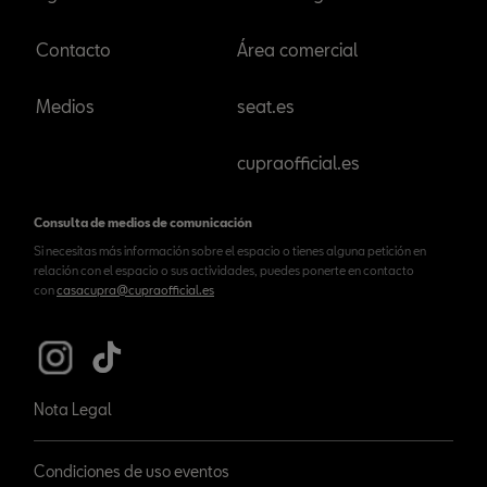
Contacto
Área comercial
Medios
seat.es
cupraofficial.es
Consulta de medios de comunicación
Si necesitas más información sobre el espacio o tienes alguna petición en
relación con el espacio o sus actividades, puedes ponerte en contacto
con
casacupra@cupraofficial.es
Nota Legal
Condiciones de uso eventos