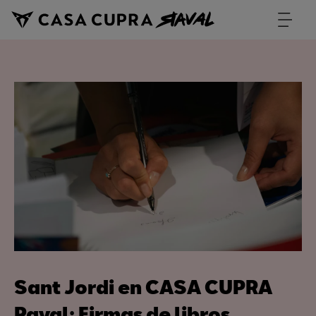
Sant Jordi en CASA CUPRA
Raval: Firmas de libros