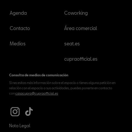
Agenda
Coworking
Contacto
Área comercial
Medios
seat.es
cupraofficial.es
Consulta de medios de comunicación
Si necesitas más información sobre el espacio o tienes alguna petición en
relación con el espacio o sus actividades, puedes ponerte en contacto
con
casacupra@cupraofficial.es
Nota Legal