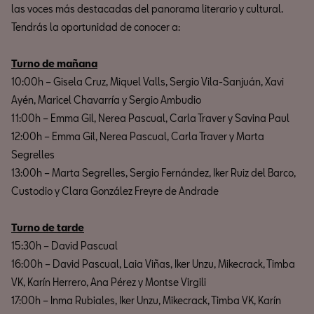
las voces más destacadas del panorama literario y cultural.
Tendrás la oportunidad de conocer a:
Turno de mañana
10:00h – Gisela Cruz, Miquel Valls, Sergio Vila-Sanjuán, Xavi
Ayén, Maricel Chavarría y Sergio Ambudio
11:00h – Emma Gil, Nerea Pascual, Carla Traver y Savina Paul
12:00h – Emma Gil, Nerea Pascual, Carla Traver y Marta
Segrelles
13:00h – Marta Segrelles, Sergio Fernández, Iker Ruiz del Barco,
Custodio y Clara González Freyre de Andrade
Turno de tarde
15:30h – David Pascual
16:00h – David Pascual, Laia Viñas, Iker Unzu, Mikecrack, Timba
VK, Karín Herrero, Ana Pérez y Montse Virgili
17:00h – Inma Rubiales, Iker Unzu, Mikecrack, Timba VK, Karín