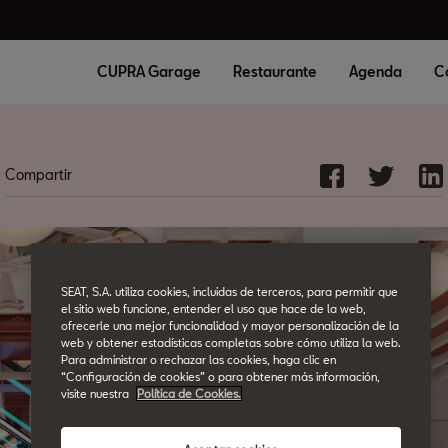
CUPRA Garage
Restaurante
Agenda
C
Compartir
SEAT, S.A. utiliza cookies, incluidas de terceros, para permitir que
el sitio web funcione, entender el uso que hace de la web,
ofrecerle una mejor funcionalidad y mayor personalización de la
web y obtener estadísticas completas sobre cómo utiliza la web.
Para administrar o rechazar las cookies, haga clic en
“Configuración de cookies” o para obtener más información,
visite nuestra
Política de Cookies.