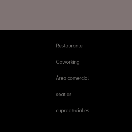
Restaurante
Coworking
Área comercial
seat.es
cupraofficial.es