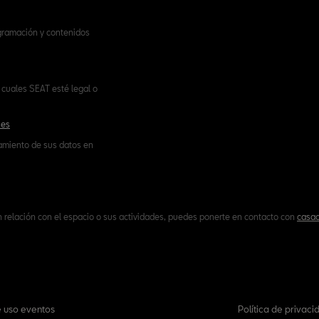
ogramación y contenidos
cuales SEAT esté legal o
.es
tamiento de sus datos en
n relación con el espacio o sus actividades, puedes ponerte en contacto con
casac
 uso eventos
Política de privaci