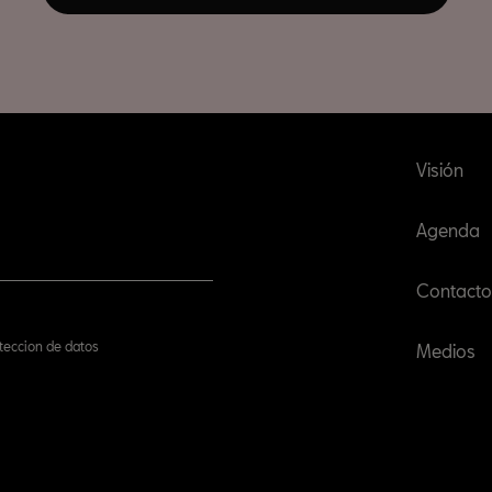
Visión
Agenda
Contacto
oteccion de datos
Medios