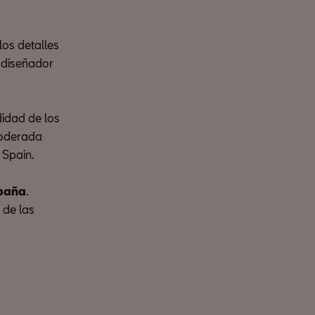
los detalles
, diseñador
idad de los
 moderada
 Spain.
spaña
.
 de las