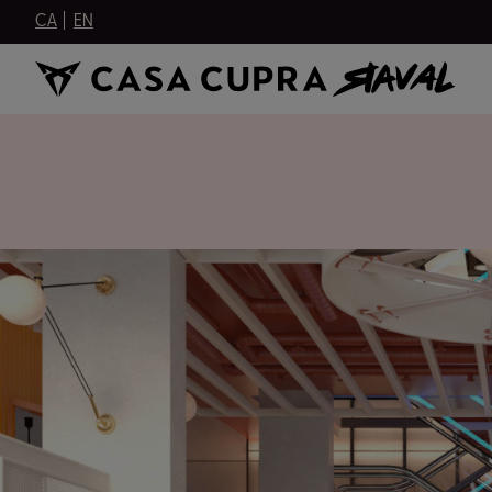
CA
EN