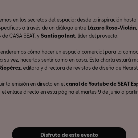
emos en los secretos del espacio: desde la inspiración hasta 
specíficas a través de un diálogo entre
Lázaro Rosa-Violán
es de CASA SEAT, y
Santiago Inat
, líder del proyecto.
tenderemos cómo hacer un espacio comercial para la comod
y, a su vez, hacerlos sentir como en casa. Esta charla estará
Riopérez
, editora y directora de revistas de diseño de Hearst
ir la emisión en directo en el
canal de Youtube de SEAT E
el enlace directo en esta página el martes 9 de junio a partir
Disfruta de este evento