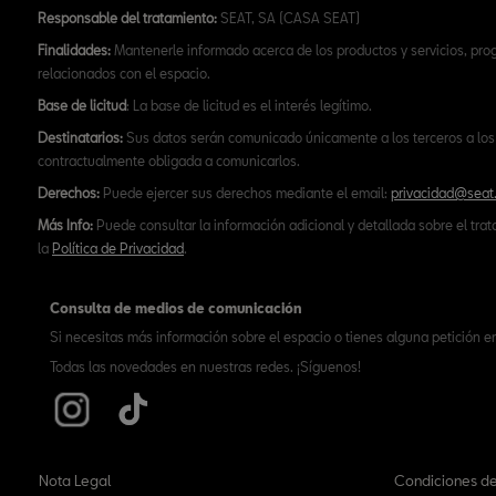
Responsable del tratamiento:
SEAT, SA (CASA SEAT)
Finalidades:
Mantenerle informado acerca de los productos y servicios, pr
relacionados con el espacio.
Base de licitud
: La base de licitud es el interés legítimo.
Destinatarios:
Sus datos serán comunicado únicamente a los terceros a los 
contractualmente obligada a comunicarlos.
Derechos:
Puede ejercer sus derechos mediante el email:
privacidad@seat
Más Info:
Puede consultar la información adicional y detallada sobre el tra
la
Política de Privacidad
.
Consulta de medios de comunicación
Si necesitas más información sobre el espacio o tienes alguna petición e
Todas las novedades en nuestras redes. ¡Síguenos!
Nota Legal
Condiciones de