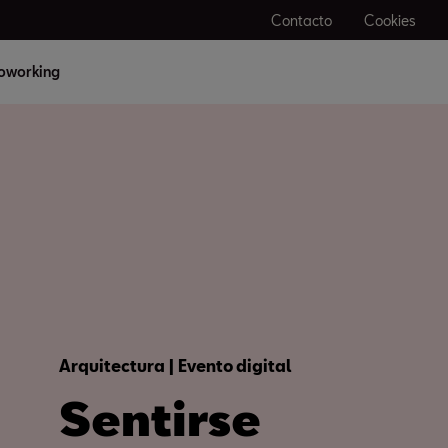
Contacto
Cookies
oworking
Arquitectura | Evento digital
Sentirse