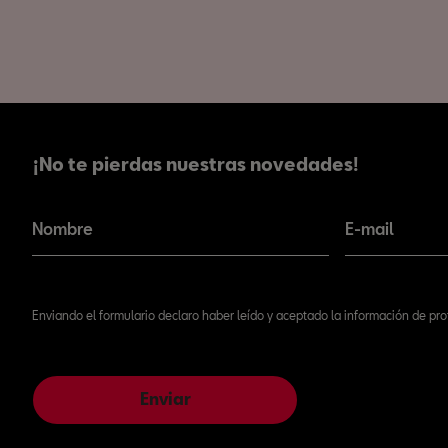
¡No te pierdas nuestras novedades!
¡No te pierdas nuestras novedades!
Nombre
E-mail
Enviando el formulario declaro haber leído y aceptado la información de pr
Enviar