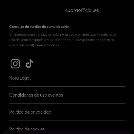
cupraofficial.es
Consulta de medios de comunicación
Si necesitas más información sobre el espacio o tienes alguna petición en
relación con el espacio o sus actividades, puedes ponerte en contacto
con
casacupra@cupraofficial.es
Nota Legal
Condiciones de uso eventos
Política de privacidad
Politíca de cookies