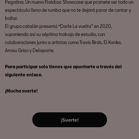
Pegatina. Un nuevo Flaixbac Showcase que promete ser todo un
espectáculo lleno de rumba que no te dejará parar de cantar y
bailar.
El grupo catalán presentó “Darle La vuelta” en 2020,
suponiendo así su séptimo trabajo de estudio, con
colaboraciones junto a artistas como Travis Birds, El Kanka,
Arnau Griso y Delaporte.
Para participar solo tienes que apuntarte a través del
siguiente enlace.
¡Mucha suerte!
¡Suerte!