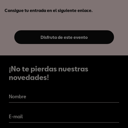
Consigue tu entrada en el siguiente enlace.
Disfruta de este evento
¡No te pierdas nuestras
novedades!
¡No te pierdas nuestras
novedades!
Nombre
E-mail