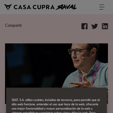
Compartir
SEAT, S.A. utiliza cookies, incluidas de terceros, para permitir que el
sitio web funcione, entender el uso que hace de la web, ofrecerle
una mejor funcionalidad y mayor personalización de la web y
obtener estadísticas completas sobre cómo utiliza la web. Para