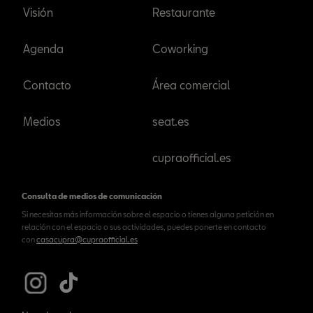
Visión
Restaurante
Agenda
Coworking
Contacto
Área comercial
Medios
seat.es
cupraofficial.es
Consulta de medios de comunicación
Si necesitas más información sobre el espacio o tienes alguna petición en
relación con el espacio o sus actividades, puedes ponerte en contacto
con
casacupra@cupraofficial.es