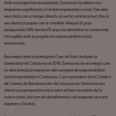
Amb una trajectòria excepcional, Santacreu ha deixat una
empremta significativa a l'àmbit empresarial i social. Des dels
seus inicis com a metge i directiu al sector sanitari privat, fins al
seu destacat paper com a conseller delegat al grup
assegurador DKV durant 25 anys, ha demostrat un compromís
infrangible amb el progrés i la responsabilitat social
empresarial.
Reconegut amb la prestigiosa Creu de Sant Jordi per la
Generalitat de Catalunya el 2016, Santacreu és reconegut com
un dels principals impulsors del concepte de responsabilitat
social empresarial a Catalunya. Com a president de la Cambra
de Comerç de Barcelona des de l'any passat, Santacreu ens
oferirà una perspectiva única sobre el futur econòmic de la
nostra ciutat, així com els desafiaments i els projectes que ens
esperen a l'horitzó.