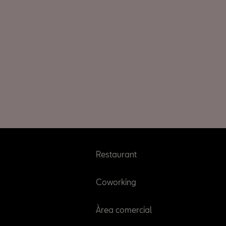
Restaurant
Coworking
Àrea comercial