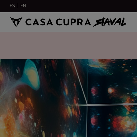
ES
EN