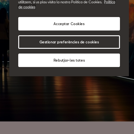
utilitzem, si us plau visita la nostra Política de Cookies.
Política
de cookies
Acceptar Cookies
Gestionar preferències de cookies
Rebutjar-les totes