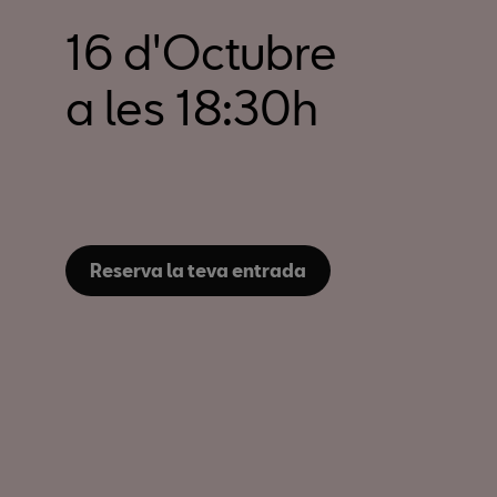
16 d'Octubre
a les 18:30h
Reserva la teva entrada