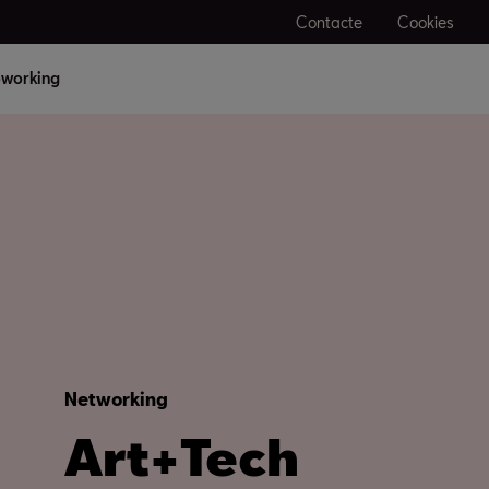
Contacte
Cookies
working
Networking
Art+Tech