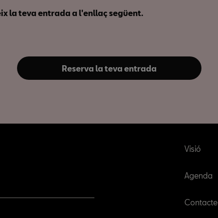
x la teva entrada a l'enllaç següent.
Reserva la teva entrada
Visió
Agenda
Contacte