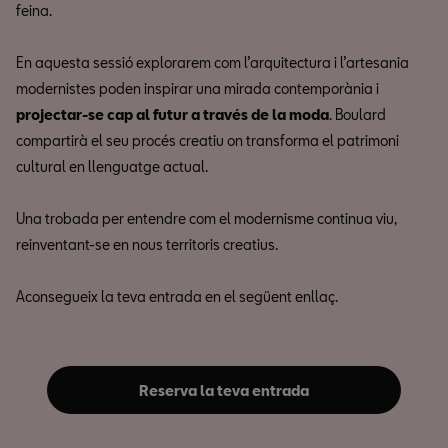
feina.
En aquesta sessió explorarem com l’arquitectura i l’artesania
modernistes poden inspirar una mirada contemporània i
projectar-se cap al futur a través de la moda
. Boulard
compartirà el seu procés creatiu on transforma el patrimoni
cultural en llenguatge actual.
Una trobada per entendre com el modernisme continua viu,
reinventant-se en nous territoris creatius.
Aconsegueix la teva entrada en el següent enllaç.
Reserva la teva entrada