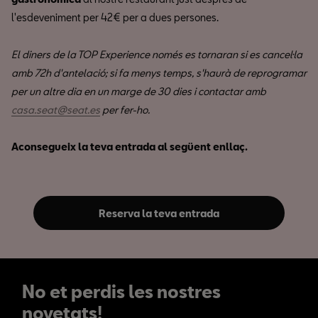
l'esdeveniment per 42€ per a dues persones.
El diners de la TOP Experience només es tornaran si es cancel·la
amb 72h d'antelació; si fa menys temps, s'haurà de reprogramar
per un altre dia en un marge de 30 dies i contactar amb
casa.seat@seat.es
per fer-ho.
Aconsegueix la teva entrada al següent enllaç.
Reserva la teva entrada
No et perdis les nostres
novetats!