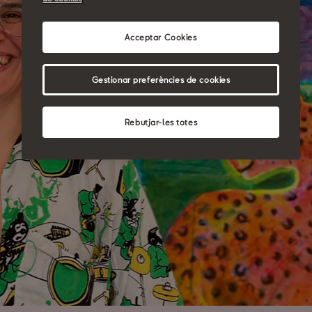
Acceptar Cookies
Gestionar preferències de cookies
Rebutjar-les totes