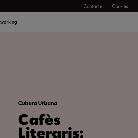
Contacte
Cookies
working
Cultura Urbana
Cafès
Literaris: