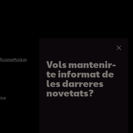
cupraofficial.es
Vols mantenir-
te informat de
les darreres
novetats?
itat
Política de cookies
Passeig de Gràcia 109, Barcelona
De 09h a 20:30h. De dilluns a dissabte