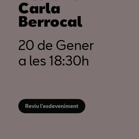
Carla
Berrocal
20 de Gener
a les 18:30h
Reviu l'esdeveniment