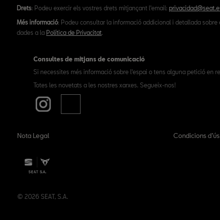
Drets
: Podeu exercir els vostres drets mitjançant l'email:
privacidad@seat.e
Més informació
: Podeu consultar la informació addicional i detallada sobre 
dades a la
Política de Privacitat
.
Consultes de mitjans de comunicació
Si necessites més informació sobre l'espai o tens alguna petició en re
Totes les novetats a les nostres xarxes. Segueix-nos!
Nota Legal
Condicions d’ú
© 2026 SEAT, S.A.