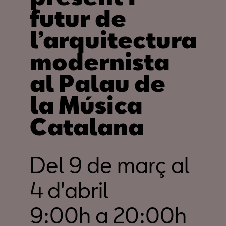
futur de
l’arquitectura
modernista
al Palau de
la Música
Catalana
Del 9 de març al
4 d'abril
9:00h a 20:00h