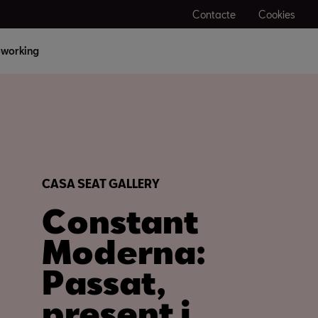
Contacte
Cookies
working
CASA SEAT GALLERY
Constant
Moderna:
Passat,
present i