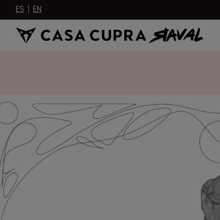
ES
EN