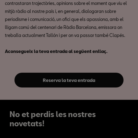
contrastaran trajectòries, opinions sobre el moment que viu el
mitjà ràdio al nostre país i, en general, dialogaran sobre
periodisme i comunicació, un ofici que els apassiona, amb el
lligam comú del centenari de Ràdio Barcelona, emissora on
treballa actualment Tallón i per on va passar també Clapés.
Aconsegueix la teva entrada al següent enllaç.
Reserva la teva entrada
No et perdis les nostres
novetats!
No et perdis les nostres