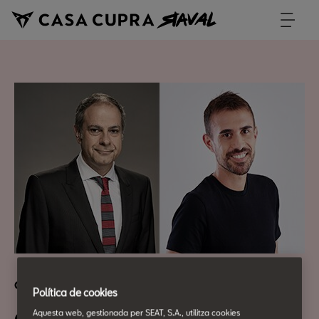
Cultura Urbana
Política de cookies
Aquesta web, gestionada per SEAT, S.A., utilitza cookies