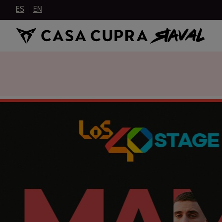
ES
EN