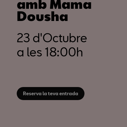
amb Mama
Dousha
23 d'Octubre
a les 18:00h
Reserva la teva entrada