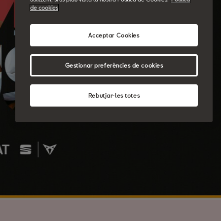
de cookies
Acceptar Cookies
Gestionar preferències de cookies
Rebutjar-les totes