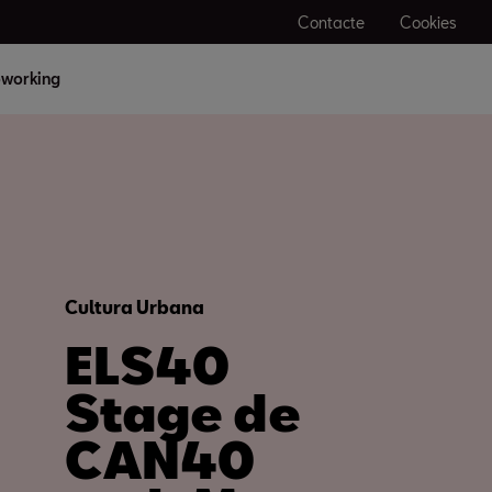
Contacte
Cookies
working
Cultura Urbana
ELS40
Stage de
CAN40