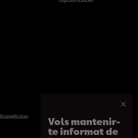
cupraofficial.es
Vols mantenir-
te informat de