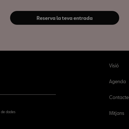
Reserva la teva entrada
Visió
Agenda
Contacte
ió de dades
Mitjans