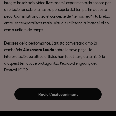
integra instal·lació, vídeo livestream i experimentació sonora per
a reflexionar sobre la nostra percepció del temps. En aquesta
peça, Carminati analitza el concepte de “temps real” i la bretxa
entre les temporalitats reals i virtuals utilitzant la imatge i el so
com a unitats de temps.
Després de la performance, l'artista conversarà amb la
comissària
Alexandra Laudo
sobre la seva peça i la
interpretació que altres artistes han fet al llarg de la història
d'aquest tema, que protagonitza l'edició d'enguany del
Festival LOOP.
Reviu l'esdeveniment